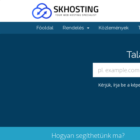
Főoldal
Rendelés
Közlemények
Tal
Kérjük, írja be a ké
Hogyan segíthetünk ma?