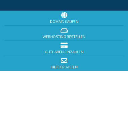
DOMAIN KAUFEN
WEBHOSTING BESTELLEN
GUTHABEN EINZAHLEN
HILFE ERHALTEN