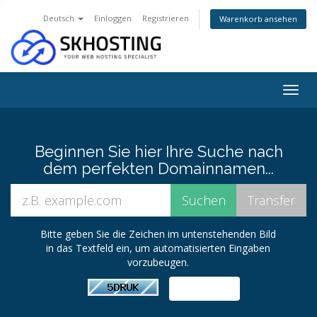
Deutsch
Einloggen
Registrieren
Warenkorb ansehen
Togg
navig
Beginnen Sie hier Ihre Suche nach
dem perfekten Domainnamen...
Bitte geben Sie die Zeichen im untenstehenden Bild
in das Textfeld ein, um automatisierten Eingaben
vorzubeugen.