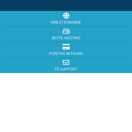
KØB ET DOMÆNE
BESTIL HOSTING
FORETAG BETALING
FÅ SUPPORT