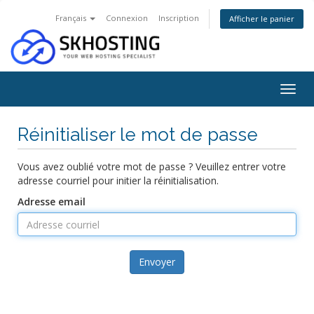
Français
Connexion
Inscription
Afficher le panier
Togg
navig
Réinitialiser le mot de passe
Vous avez oublié votre mot de passe ? Veuillez entrer votre
adresse courriel pour initier la réinitialisation.
Adresse email
Envoyer