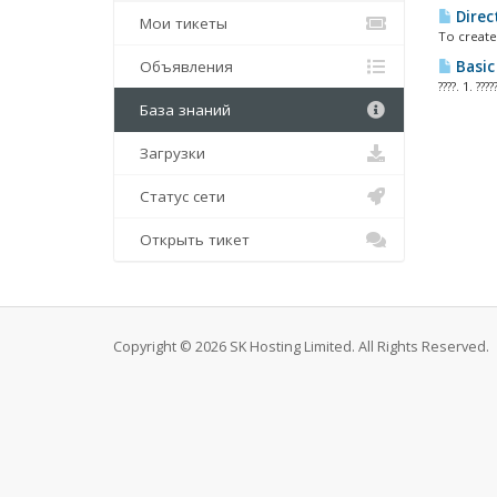
Direc
Мои тикеты
To create
Объявления
Basic
????. 1. ??
База знаний
Загрузки
Статус сети
Открыть тикет
Copyright © 2026 SK Hosting Limited. All Rights Reserved.