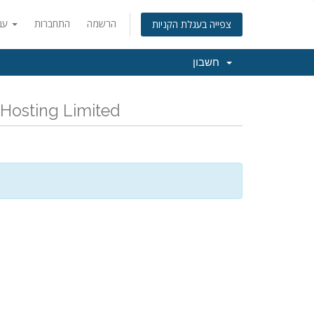
הרשמה
התחברות
עברית
צפייה בעגלת הקניות
חשבון
כל החדשות והעדכונים האחרונים של g Limited