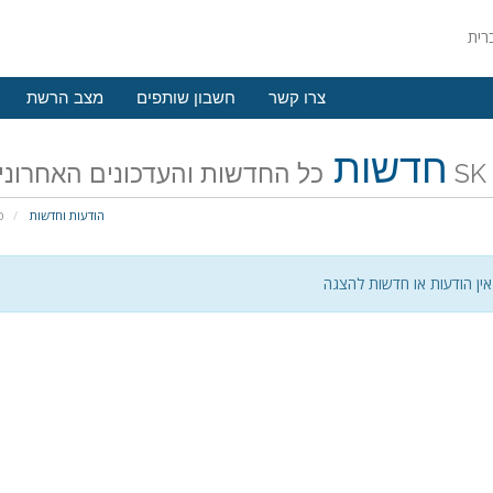
צרו קשר
חשבון שותפים
מצב הרשת
חדשות
SK Hostin
הודעות וחדשות
פ
אין הודעות או חדשות להצגה