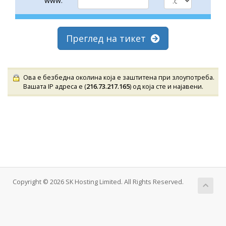
www.
Преглед на тикет
Ова е безбедна околина која е заштитена при злоупотреба.
Вашата IP адреса е (
216.73.217.165
) од која сте и најавени.
Copyright © 2026 SK Hosting Limited. All Rights Reserved.