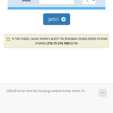
www.
המשך
טופס זה מסופק בסביבה מאובטחת וכדי למנוע ניסיונות הונאה, כתובת האיי פי
שלכם (
216.73.216.180
) מתועדת
זכויות יוצרים © 2026 SK Hosting Limited כל הזכויות שמורות.