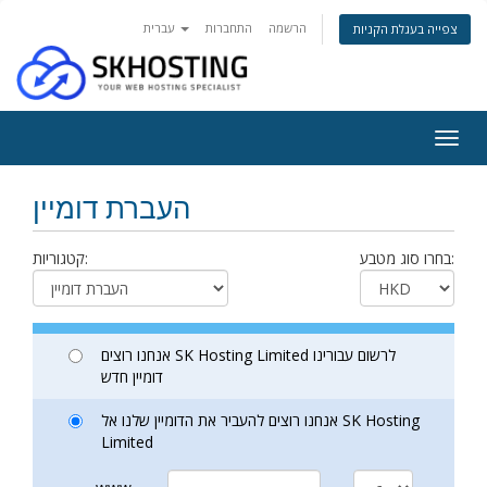
הרשמה
התחברות
עברית
צפייה בעגלת הקניות
Togg
navig
העברת דומיין
בחרו סוג מטבע:
קטגוריות:
אנחנו רוצים SK Hosting Limited לרשום עבורינו
דומיין חדש
אנחנו רוצים להעביר את הדומיין שלנו אל SK Hosting
Limited