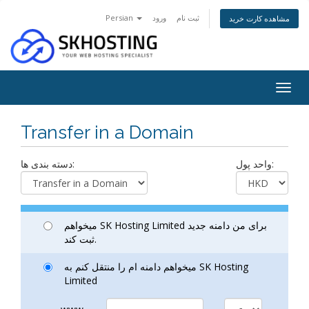
ثبت نام
ورود
Persian
مشاهده کارت خرید
Togg
navig
Transfer in a Domain
واحد پول:
دسته بندی ها:
میخواهم SK Hosting Limited برای من دامنه جدید
ثبت کند.
میخواهم دامنه ام را منتقل کنم به SK Hosting
Limited