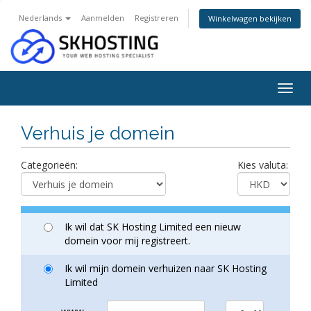
Nederlands
Aanmelden
Registreren
Winkelwagen bekijken
Togg
navig
Verhuis je domein
Categorieën:
Kies valuta:
Ik wil dat SK Hosting Limited een nieuw
domein voor mij registreert.
Ik wil mijn domein verhuizen naar SK Hosting
Limited